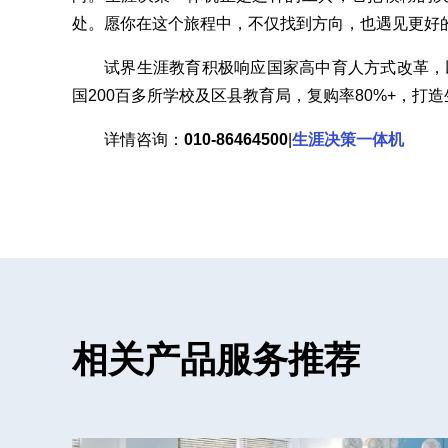
处。愿你在这个旅程中，不仅找到方向，也遇见更好
试界生涯教育积极响应国家高中育人方式改革，
国200百多所学校及区县教育局，复购率80%+，打
详情咨询：
010-86464500
|
生涯决策一体机
相关产品服务推荐