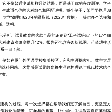
。它不像普通测试那样只给结果，而是基于你的兴趣测评、学科
，生成适合你的选科组合和匹配说明。举个例子，某同学物理88
大学物理组628分的录取线（2023年数据），提供多个选项和
晰、透明。
分析。试界教育的这款产品能识别到“工科试验班”下的17个细
让选科建议准确率提升42%。报告还包含兴趣折线图、价值观柱形
关系一目了然。
。例如在厦门外国语学校集美校区，它和生涯探索机、数字大屏
生的选科困惑。这背后是试界教育将生涯建构理论与现代技术结合
方案。
动建构的过程。每一次选择都在帮助我们更了解自己，更坚定方
决策转化为清晰、可参与的步骤，让中学生生涯教育真正落到实