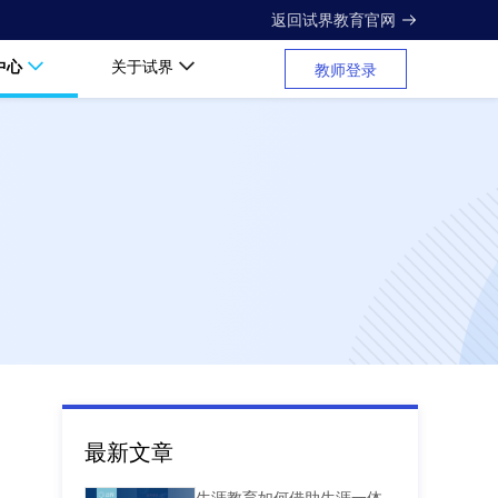
返回试界教育官网
中心
关于试界
教师登录
最新文章