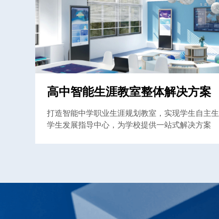
高中智能生涯教室整体解决方案
打造智能中学职业生涯规划教室，实现学生自主生
学生发展指导中心，为学校提供一站式解决方案