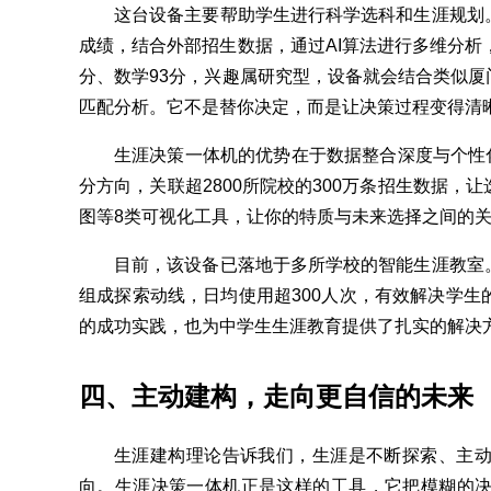
这台设备主要帮助学生进行科学选科和生涯规划
成绩，结合外部招生数据，通过AI算法进行多维分析
分、数学93分，兴趣属研究型，设备就会结合类似厦门
匹配分析。它不是替你决定，而是让决策过程变得清
生涯决策一体机的优势在于数据整合深度与个性化
分方向，关联超2800所院校的300万条招生数据，
图等8类可视化工具，让你的特质与未来选择之间的
目前，该设备已落地于多所学校的智能生涯教室
组成探索动线，日均使用超300人次，有效解决学
的成功实践，也为中学生生涯教育提供了扎实的解决
四、主动建构，走向更自信的未来
生涯建构理论告诉我们，生涯是不断探索、主
向。生涯决策一体机正是这样的工具，它把模糊的