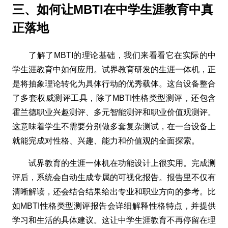
三、如何让MBTI在中学生涯教育中真
正落地
了解了MBTI的理论基础，我们来看看它在实际的中
学生涯教育中如何应用。试界教育研发的生涯一体机，正
是将抽象理论转化为具体行动的优秀载体。这台设备整合
了多套权威测评工具，除了MBTI性格类型测评，还包含
霍兰德职业兴趣测评、多元智能测评和职业价值观测评。
这意味着学生不需要分别做多套复杂测试，在一台设备上
就能完成对性格、兴趣、能力和价值观的全面探索。
试界教育的生涯一体机在功能设计上很实用。完成测
评后，系统会自动生成专属的可视化报告。报告里不仅有
清晰解读，还会结合结果给出专业和职业方向的参考。比
如MBTI性格类型测评报告会详细解释性格特点，并提供
学习和生活的具体建议。这让中学生涯教育不再停留在理