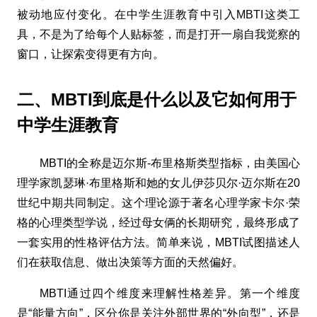
被动地应付变化。在中学生涯教育中引入MBTI这类工
具，不是为了给每个人贴标签，而是打开一扇自我觉察的
窗口，让探索变得更有方向。
二、MBTI到底是什么以及它如何用于
中学生涯教育
MBTI的全称是迈尔斯-布里格斯类型指标，由美国心
理学家凯瑟琳·布里格斯和她的女儿伊莎贝尔·迈尔斯在20
世纪中期共同制定。这个理论源于著名心理学家卡尔·荣
格的心理类型学说，经过母女俩的长期研究，最终形成了
一套实用的性格评估方法。简单来说，MBTI试图描述人
们在获取信息、做出决策等方面的天然偏好。
MBTI通过四个维度来理解性格差异。第一个维度
是“能量方向”，区分你是关注外部世界的“外向型”，还是