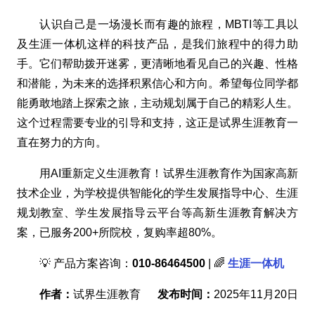
认识自己是一场漫长而有趣的旅程，MBTI等工具以
及生涯一体机这样的科技产品，是我们旅程中的得力助
手。它们帮助拨开迷雾，更清晰地看见自己的兴趣、性格
和潜能，为未来的选择积累信心和方向。希望每位同学都
能勇敢地踏上探索之旅，主动规划属于自己的精彩人生。
这个过程需要专业的引导和支持，这正是试界生涯教育一
直在努力的方向。
用AI重新定义生涯教育！试界生涯教育作为国家高新
技术企业，为学校提供智能化的学生发展指导中心、生涯
规划教室、学生发展指导云平台等高新生涯教育解决方
案，已服务200+所院校，复购率超80%。
💡 产品方案咨询：
010-86464500
| 🌈
生涯一体机
作者：
试界生涯教育
发布时间：
2025年11月20日