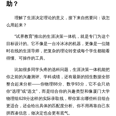
助？
理解了生涯决定理论的意义，接下来自然要问：该怎
么用起来？
“试界教育”推出的生涯决策一体机，就是专门为这个
目标设计的。它不像是一台冷冰冰的机器，更像是一位随
时在线的生涯导师，把复杂的理论转变成每个学生都能看
得懂、可操作的工具。
比如很多同学头疼的选科问题，生涯决策一体机能把
你之前的兴趣测评、学科成绩，还有最新的招生数据全部
整合起来分析——你物理88分、数学93分，它不会只劝
你“选理”或“选文”，而是结合你的兴趣类型和像厦门大学
物理组628分这样的实际录取线，帮你算出哪些科目组合
更适合，还会给出具体的匹配度分析。你不用再靠自己东
拼西凑信息，做决定也会更有底气。