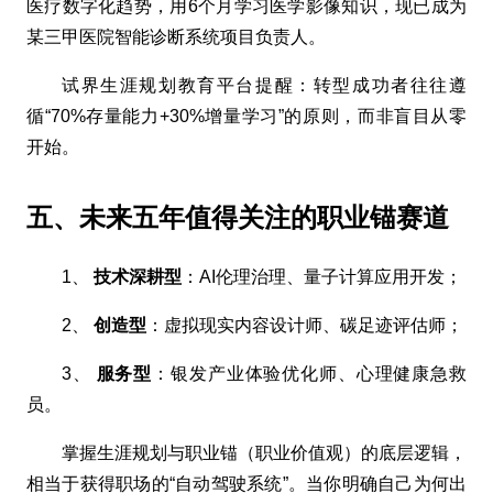
医疗数字化趋势，用6个月学习医学影像知识，现已成为
某三甲医院智能诊断系统项目负责人。
试界生涯规划教育平台提醒：转型成功者往往遵
循“70%存量能力+30%增量学习”的原则，而非盲目从零
开始。
五、未来五年值得关注的职业锚赛道
1、
技术深耕型
：AI伦理治理、量子计算应用开发；
2、
创造型
：虚拟现实内容设计师、碳足迹评估师；
3、
服务型
：银发产业体验优化师、心理健康急救
员。
掌握生涯规划与职业锚（职业价值观）的底层逻辑，
相当于获得职场的“自动驾驶系统”。当你明确自己为何出