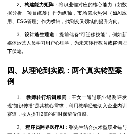
2、
构建能力矩阵
：将职业锚对应的核心能力（如数
据分析、项目统筹）作为纵轴，市场需求热词（如AI应
用、ESG管理）作为横轴，找到交叉领域的提升方向。
3、
设计逃生通道
：提前储备“可迁移技能”，例如新
媒体运营人员学习用户心理学，为未来转行教育或咨询埋
下伏笔。
四、从理论到实践：两个真实转型案
例
1、
教师转行培训顾问
：王女士通过职业锚测评发
现“知识传播”是其核心需求，利用教学经验切入企业内训
赛道，收入提升2倍的同时保留价值感。
2、
程序员跨界医疗AI
：张先生结合技术型职业锚与