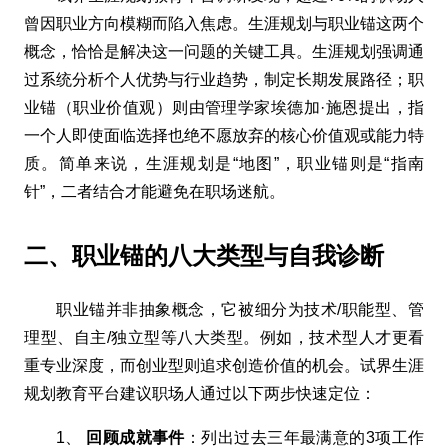
曾因职业方向模糊而陷入焦虑。生涯规划与职业锚这两个
概念，恰恰是解决这一问题的关键工具。生涯规划强调通
过系统分析个人优势与行业趋势，制定长期发展路径；职
业锚（职业价值观）则由管理学家埃德加·施恩提出，指
一个人即使面临选择也绝不愿放弃的核心价值观或能力特
质。简单来说，生涯规划是“地图”，职业锚则是“指南
针”，二者结合才能避免在职场迷航。
二、职业锚的八大类型与自我诊断
职业锚并非抽象概念，它被细分为技术/职能型、管
理型、自主/独立型等八大类型。例如，技术型人才更看
重专业深度，而创业型则追求创造价值的机会。试界生涯
规划教育平台建议职场人通过以下两步快速定位：
1、
回顾成就事件
：列出过去三年最满意的3项工作