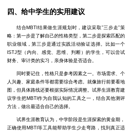
四、给中学生的实用建议
结合MBTI结果做生涯规划时，建议采取"三步走"策
略：第一步是了解自己的性格类型，第二步是探索匹配的
职业领域，第三步是通过实践活动验证选择。比如一个
ISTJ型（内向、感觉、思维、判断）的学生，可以尝试
财务、审计类的实习，亲身体验是否适合。
同时要记住，性格只是参考因素之一。市场需求、个
人兴趣、家庭条件等都需要综合考虑。就像旅行前要看地
图，但具体路线还要根据实际情况调整。试界生涯教育建
议学生把MBTI作为自我认知的工具之一，结合其他测评
方法，做出最适合自己的选择。
试界生涯教育认为，中学阶段是生涯探索的黄金期，
正确使用MBTI等工具能帮助学生少走弯路，找到真正适