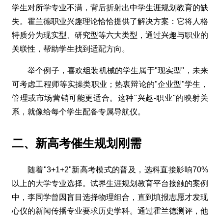
学生对所学专业不满，背后折射出中学生涯规划教育的缺
失。霍兰德职业兴趣理论恰恰提供了解决方案：它将人格
特质分为现实型、研究型等六大类型，通过兴趣与职业的
关联性，帮助学生找到适配方向。
举个例子，喜欢组装机械的学生属于"现实型"，未来
可考虑工程师等实操类职业；热衷辩论的"企业型"学生，
管理或市场营销可能更适合。这种"兴趣-职业"的映射关
系，就像给每个学生配备专属导航仪。
二、新高考催生规划刚需
随着"3+1+2"新高考模式的普及，选科直接影响70%
以上的大学专业选择。试界生涯规划教育平台接触的案例
中，李同学曾因盲目选择物理组合，直到填报志愿才发现
心仪的新闻传播专业要求历史学科。通过霍兰德测评，他