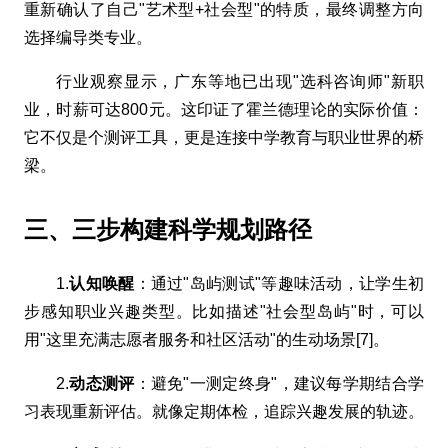
重新确认了自己"艺术型+社会型"的特质，最终调整方向
选择编导类专业。
行业观察显示，广东等地已出现"选科咨询师"新职
业，时薪可达800元。这印证了霍兰德理论的实际价值：
它不仅是个测评工具，更是连接中学教育与职业世界的桥
梁。
三、三步构建科学规划路径
1.
认知唤醒
：通过"岛屿测试"等趣味活动，让学生初
步感知职业兴趣类型。比如描述"社会型岛屿"时，可以
用"这里充满志愿者服务和社区活动"的生动场景[7]。
2.
动态测评
：避免"一测定终身"，建议每学期结合学
习表现重新评估。就像定期体检，追踪兴趣发展的轨迹。