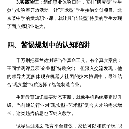
3.
实践验证
：组织职业体验日时，安排"研究型"学生
参与实验室开放活动，让"艺术型"学生接触文创项目。北
京某中学的烘焙职业课，就让具"传统型"特质的学生发现
了面点师职业魅力。
四、警惕规划中的认知陷阱
千万别把霍兰德测评当作算命工具。有个真实案例：
王同学测评显示"企业型"特质突出，但深入交流发现，他
的领导力更多体现在机器人社团的技术协调中，最终结
合"现实型"特质选择了智能制造专业。
生涯教育知识需要动态更新，就像手机系统要定期升
级。当前建筑行业对"现实型+艺术型"复合人才的需求增
长，这类趋势信息也应纳入教学。
试界生涯规划教育平台建议，家长可以和孩子玩"职